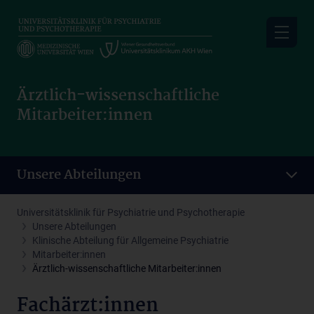
Skip
to
main
content
Ärztlich-wissenschaftliche
Mitarbeiter:innen
Unsere Abteilungen
Universitätsklinik für Psychiatrie und Psychotherapie
Unsere Abteilungen
Klinische Abteilung für Allgemeine Psychiatrie
Mitarbeiter:innen
Ärztlich-wissenschaftliche Mitarbeiter:innen
Fachärzt:innen