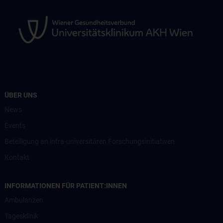
ÜBER UNS
News
Events
Beteiligung an intra-universitären Forschungsinitiativen
Kontakt
INFORMATIONEN FÜR PATIENT:INNEN
Ambulanzen
Tagesklinik