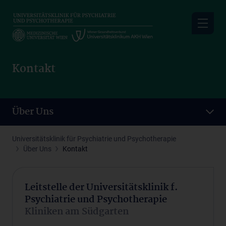
Skip
to
main
content
Kontakt
Über Uns
Universitätsklinik für Psychiatrie und Psychotherapie
Über Uns
Kontakt
Leitstelle der Universitätsklinik f.
Psychiatrie und Psychotherapie
Kliniken am Südgarten