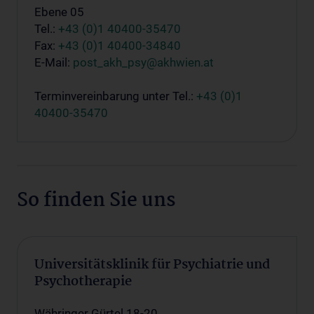
Ebene 05
Tel.:
+43 (0)1 40400-35470
Fax:
+43 (0)1 40400-34840
E-Mail:
post_akh_psy@akhwien.at
Terminvereinbarung unter Tel.:
+43 (0)1
40400-35470
So finden Sie uns
Universitätsklinik für Psychiatrie und
Psychotherapie
Währinger Gürtel 18-20