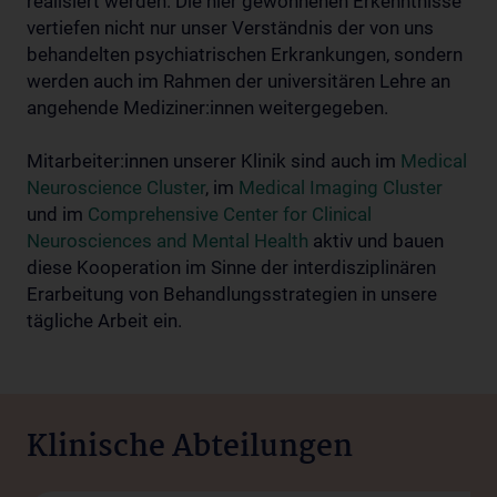
realisiert werden. Die hier gewonnenen Erkenntnisse
vertiefen nicht nur unser Verständnis der von uns
behandelten psychiatrischen Erkrankungen, sondern
werden auch im Rahmen der universitären Lehre an
angehende Mediziner:innen weitergegeben.
Mitarbeiter:innen unserer Klinik sind auch im
Medical
Neuroscience Cluster
, im
Medical Imaging Cluster
und im
Comprehensive Center for Clinical
Neurosciences and Mental Health
aktiv und bauen
diese Kooperation im Sinne der interdisziplinären
Erarbeitung von Behandlungsstrategien in unsere
tägliche Arbeit ein.
Klinische Abteilungen