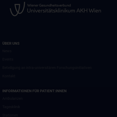
ÜBER UNS
News
Events
Beteiligung an intra-universitären Forschungsinitiativen
Kontakt
INFORMATIONEN FÜR PATIENT:INNEN
Ambulanzen
Tagesklinik
Stationen