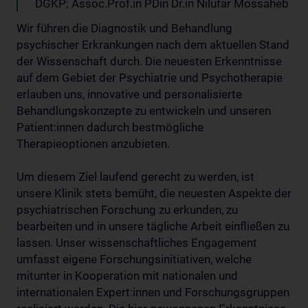
DGKP; Assoc.Prof.in PDin Dr.in Nilufar Mossaheb
Wir führen die Diagnostik und Behandlung
psychischer Erkrankungen nach dem aktuellen Stand
der Wissenschaft durch. Die neuesten Erkenntnisse
auf dem Gebiet der Psychiatrie und Psychotherapie
erlauben uns, innovative und personalisierte
Behandlungskonzepte zu entwickeln und unseren
Patient:innen dadurch bestmögliche
Therapieoptionen anzubieten.
Um diesem Ziel laufend gerecht zu werden, ist
unsere Klinik stets bemüht, die neuesten Aspekte der
psychiatrischen Forschung zu erkunden, zu
bearbeiten und in unsere tägliche Arbeit einfließen zu
lassen. Unser wissenschaftliches Engagement
umfasst eigene Forschungsinitiativen, welche
mitunter in Kooperation mit nationalen und
internationalen Expert:innen und Forschungsgruppen